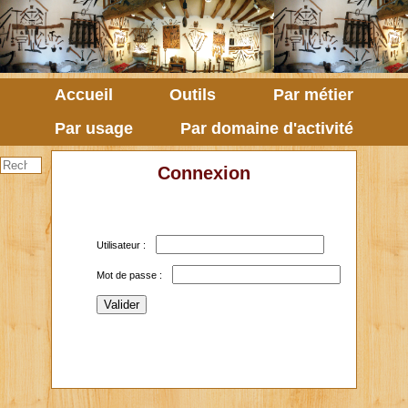
Accueil
Outils
Par métier
Par usage
Par domaine d'activité
Connexion
Utilisateur :
Mot de passe :