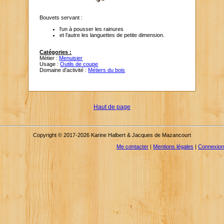
Bouvets servant :
l'un à pousser les rainures
et l'autre les languettes de petite dimension.
Catégories :
Métier :
Menuisier
Usage :
Outils de coupe
Domaine d'activité :
Métiers du bois
Haut de page
Copyright © 2017-2026 Karine Halbert & Jacques de Mazancourt
Me contacter
|
Mentions légales
|
Connexion