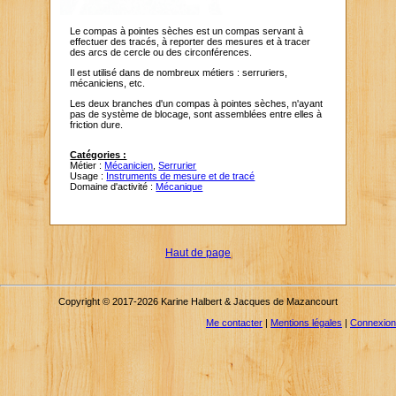
Le compas à pointes sèches est un compas servant à
effectuer des tracés, à reporter des mesures et à tracer
des arcs de cercle ou des circonférences.
Il est utilisé dans de nombreux métiers : serruriers,
mécaniciens, etc.
Les deux branches d'un compas à pointes sèches, n'ayant
pas de système de blocage, sont assemblées entre elles à
friction dure.
Catégories :
Métier :
Mécanicien
,
Serrurier
Usage :
Instruments de mesure et de tracé
Domaine d'activité :
Mécanique
Haut de page
Copyright © 2017-2026 Karine Halbert & Jacques de Mazancourt
Me contacter
|
Mentions légales
|
Connexion