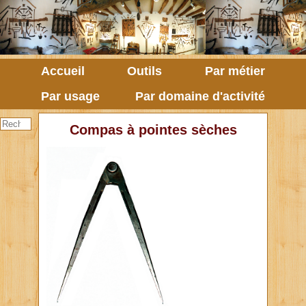
Accueil
Outils
Par métier
Par usage
Par domaine d'activité
Compas à pointes sèches