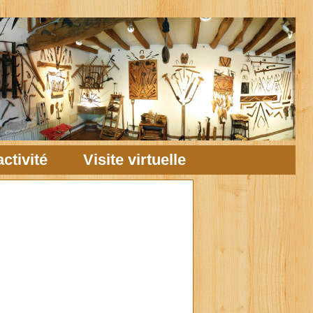
ctivité
Visite virtuelle