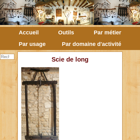
Accueil
Outils
Par métier
Par usage
Par domaine d'activité
Scie de long