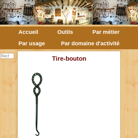
Accueil
Outils
Par métier
Par usage
Par domaine d'activité
Tire-bouton