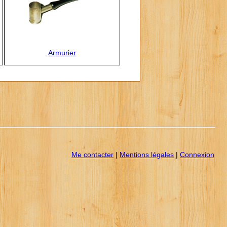
Armurier
Me contacter
|
Mentions légales
|
Connexion