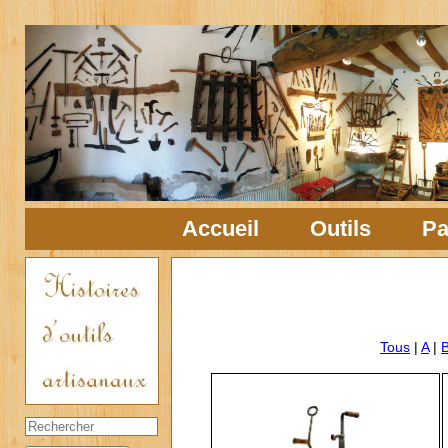
Accueil
Outils
Pa
Tous
|
A
|