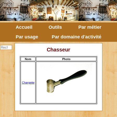
Accueil
Outils
Par métier
Par usage
Par domaine d'activité
Chasseur
Nom
Photo
Chargette