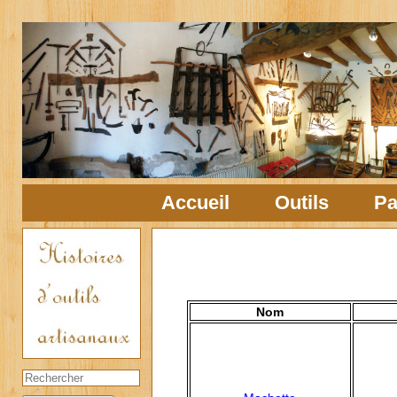
Accueil
Outils
Pa
Nom