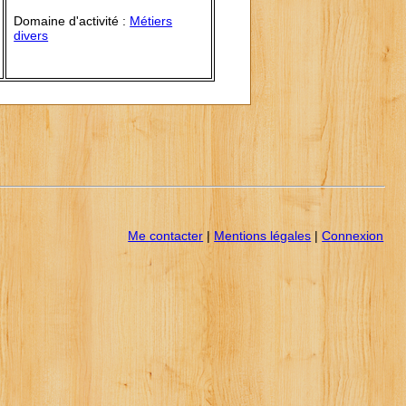
Domaine d'activité :
Métiers
divers
Me contacter
|
Mentions légales
|
Connexion