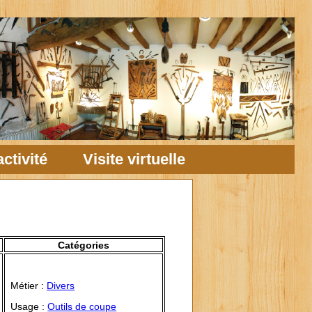
ctivité
Visite virtuelle
Catégories
Métier :
Divers
Usage :
Outils de coupe