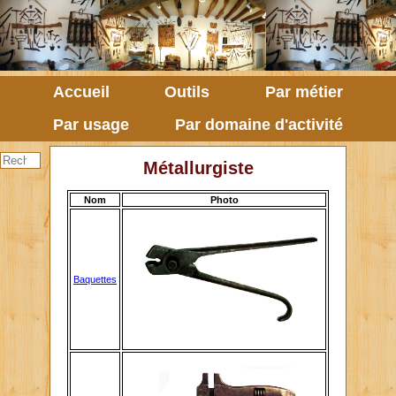
Accueil
Outils
Par métier
Par usage
Par domaine d'activité
Métallurgiste
Nom
Photo
Baquettes