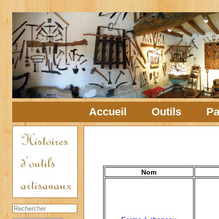
Accueil
Outils
Pa
Nom