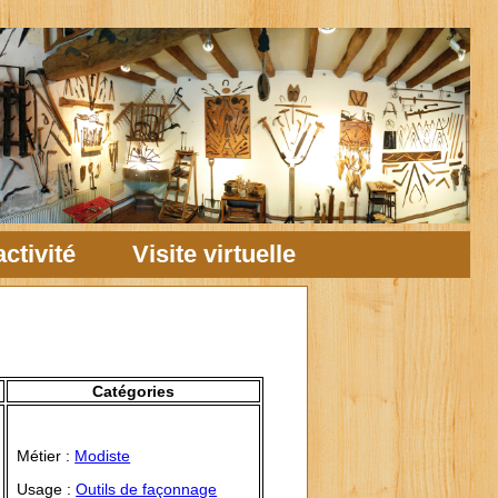
ctivité
Visite virtuelle
Catégories
Métier :
Modiste
Usage :
Outils de façonnage