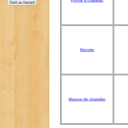
Forme à chapeau
Marotte
Mesure de chapelier