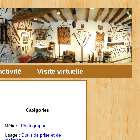
ctivité
Visite virtuelle
Catégories
Métier :
Photographe
Usage :
Outils de prise et de