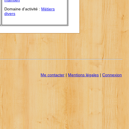
maintien
Domaine d'activité :
Métiers
divers
Me contacter
|
Mentions légales
|
Connexion