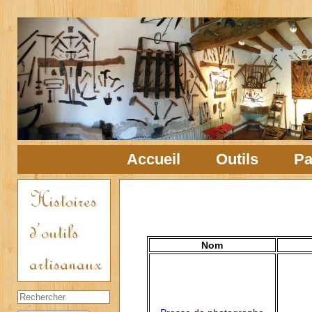
Accueil
Outils
Pa
Nom