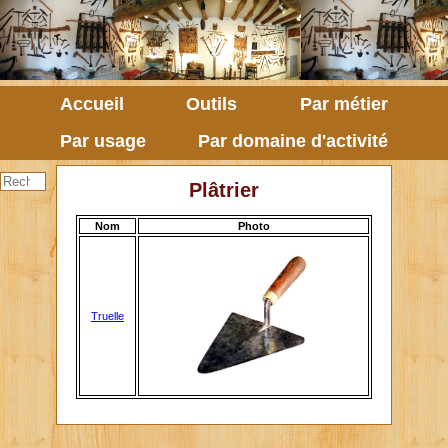
Accueil
Outils
Par métier
Par usage
Par domaine d'activité
Plâtrier
Nom
Photo
Truelle