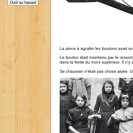
La pince à agrafer les boutons avait s
Le bouton était maintenu par le ressort
dans la fente du mors supérieur. Il n'y a
Se chausser n'était pas chose aisée. Une 