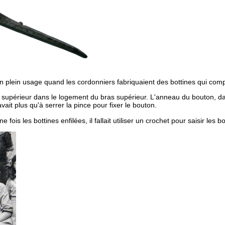
on plein usage quand les cordonniers fabriquaient des bottines qui com
 supérieur dans le logement du bras supérieur. L'anneau du bouton, dans 
vait plus qu'à serrer la pince pour fixer le bouton.
fois les bottines enfilées, il fallait utiliser un crochet pour saisir les b