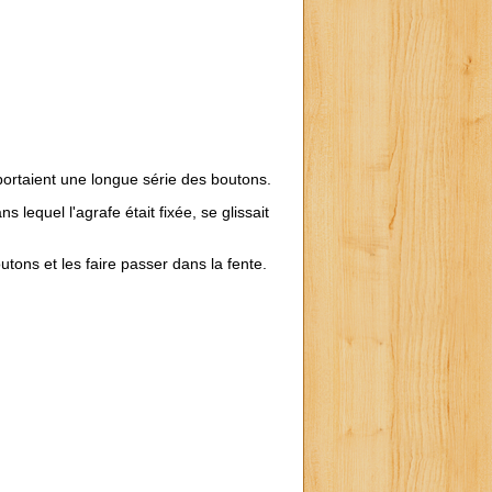
portaient une longue série des boutons.
lequel l'agrafe était fixée, se glissait
outons et les faire passer dans la fente.