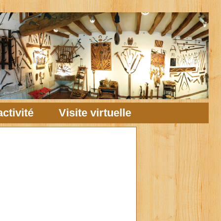
ctivité
Visite virtuelle