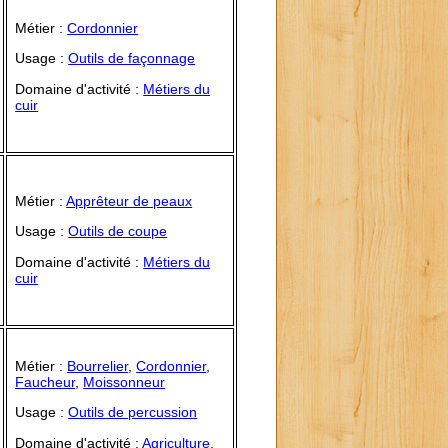
Métier :
Cordonnier
Usage :
Outils de façonnage
Domaine d'activité :
Métiers du
cuir
Métier :
Apprêteur de peaux
Usage :
Outils de coupe
Domaine d'activité :
Métiers du
cuir
Métier :
Bourrelier
,
Cordonnier
,
Faucheur
,
Moissonneur
Usage :
Outils de percussion
Domaine d'activité :
Agriculture
,