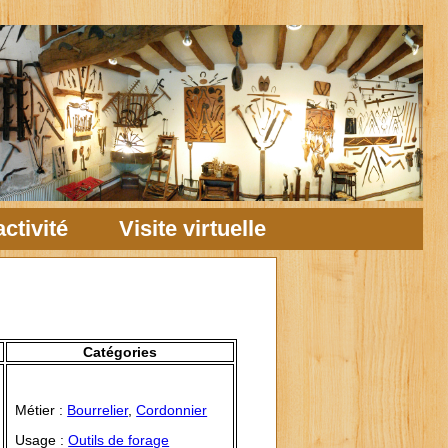
ctivité
Visite virtuelle
Catégories
Métier :
Bourrelier
,
Cordonnier
Usage :
Outils de forage