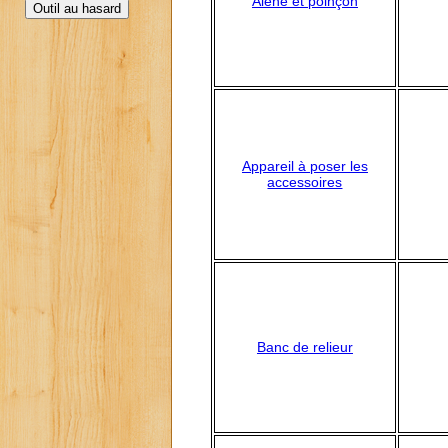
Alène et poinçon
Appareil à poser les
accessoires
Banc de relieur