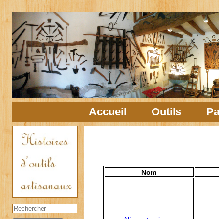
Accueil
Outils
Pa
Nom