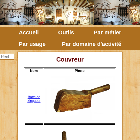
Accueil
Outils
Par métier
Par usage
Par domaine d'activité
Couvreur
Nom
Photo
Batte de
zingueur