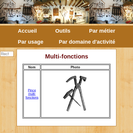
Accueil
Outils
Par métier
Par usage
Par domaine d'activité
Multi-fonctions
Nom
Photo
Pince
multi-
fonctions