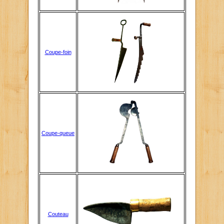
Coupe-foin
Coupe-queue
Couteau