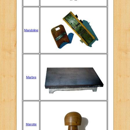
Mandoline
Marbre
Marotte