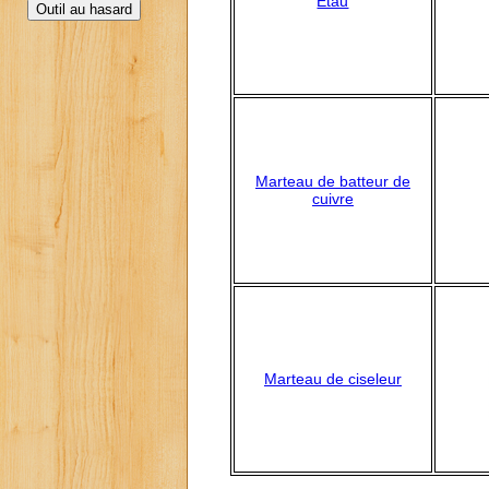
Etau
Marteau de batteur de
cuivre
Marteau de ciseleur