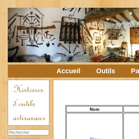
Accueil
Outils
Pa
Nom