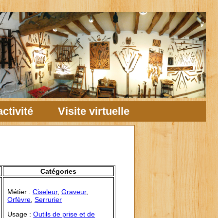
ctivité
Visite virtuelle
Catégories
Métier :
Ciseleur
,
Graveur
,
Orfèvre
,
Serrurier
Usage :
Outils de prise et de