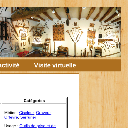
ctivité
Visite virtuelle
Catégories
Métier :
Ciseleur
,
Graveur
,
Orfèvre
,
Serrurier
Usage :
Outils de prise et de