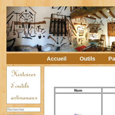
Accueil
Outils
Pa
Nom