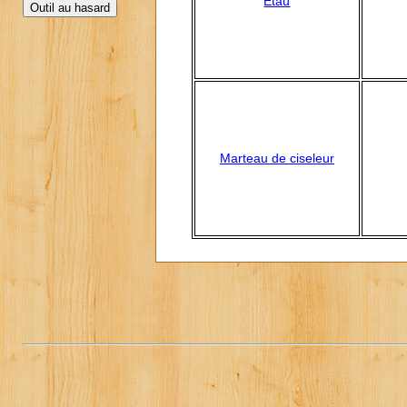
Etau
Marteau de ciseleur